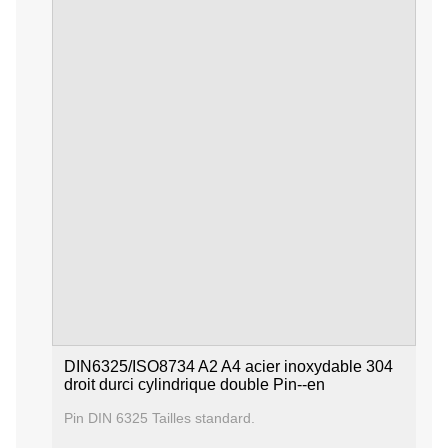
DIN6325/ISO8734 A2 A4 acier inoxydable 304
droit durci cylindrique double Pin--en
Pin DIN 6325 Tailles standard.