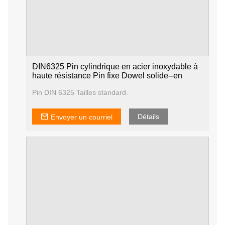
DIN6325 Pin cylindrique en acier inoxydable à
haute résistance Pin fixe Dowel solide--en
Pin DIN 6325 Tailles standard.
Détails
Envoyer un courriel