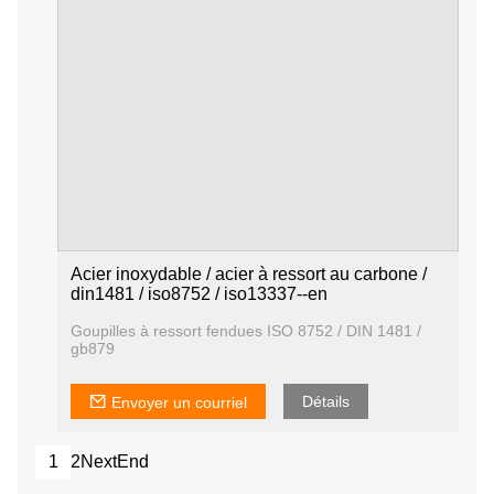
Acier inoxydable / acier à ressort au carbone /
din1481 / iso8752 / iso13337--en
Goupilles à ressort fendues ISO 8752 / DIN 1481 /
gb879
Détails
Envoyer un courriel
1
2
Next
End