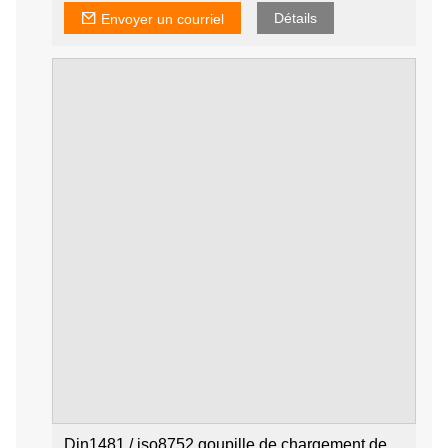
Détails
Envoyer un courriel
Din1481 / iso8752 goupille de chargement de