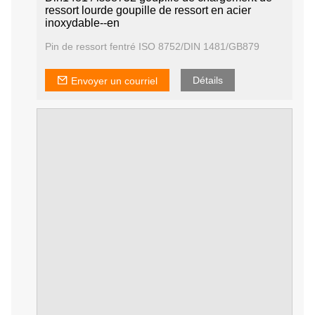
ressort lourde goupille de ressort en acier
inoxydable--en
Pin de ressort fentré ISO 8752/DIN 1481/GB879
Détails
Envoyer un courriel