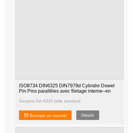
ISO8734 DIN6325 DIN7979d Cylindre Dowel
Pin Pins parallèles avec filetage interne--en
Goujons Din 6325 taille standard.
Détails
Envoyer un courriel