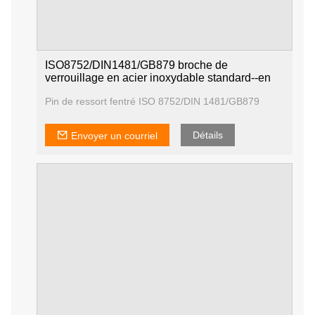
ISO8752/DIN1481/GB879 broche de
verrouillage en acier inoxydable standard--en
Pin de ressort fentré ISO 8752/DIN 1481/GB879
Détails
Envoyer un courriel