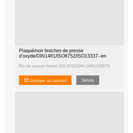
Plaqué/noir broches de presse
d'oxyde/DIN1481/ISO8752/ISO13337--en
Pin de ressort fentré ISO 8752/DIN 1481/GB879
Détails
Envoyer un courriel