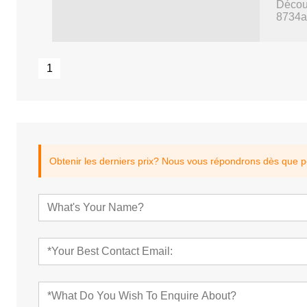
Découv
8734a
1
Obtenir les derniers prix? Nous vous répondrons dès que p