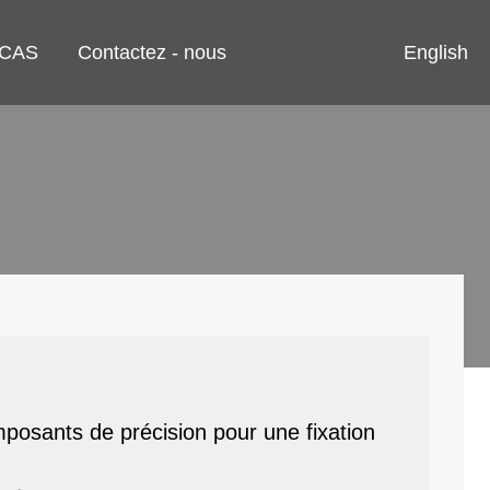
English
CAS
Contactez - nous
posants de précision pour une fixation