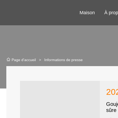
Maison
À pro
>
Informations de presse
Page d'accueil
20
Gouj
sûre