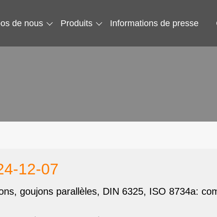
pos de nous
Produits
Informations de presse
24-12-07
ons, goujons parallèles, DIN 6325, ISO 8734a: com