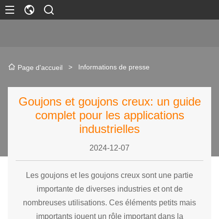
>
Informations de presse
Page d'accueil
Goujons et goujons creux: un guide
complet pour les applications
industrielles
2024-12-07
Les goujons et les goujons creux sont une partie
importante de diverses industries et ont de
nombreuses utilisations. Ces éléments petits mais
importants jouent un rôle important dans la